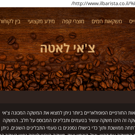
http://www.ilbarista.c
יס
משקאות חמים
מוצרי קפה
מידע מקצועי
בין לקוחותי
צ'אי לאטה
ות החורפיים הפופולאריים ביותר ניתן למצוא את המשקה המכונה צ'אי
ה זה הינו משקה עשיר בטעמים ותבלינים המבוסס על חלב. המשקה
תחה ממושכת ותוך כדי בישולו נספגים בו טעמי התבלינים השונים. ניתן