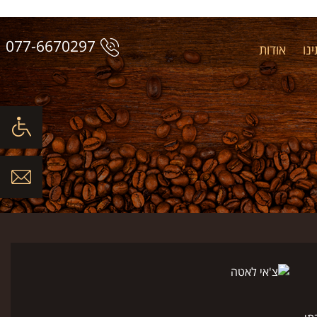
077-6670297
נו
אודות