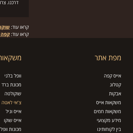
דרכנו. צר
קראו עוד:
שוקו
קראו עוד:
קפה 
מפת אתר
משקאות 
אייס קפה
וופל בלגי
קטלוג
מכונת ברד
אבקות
שוקולטה
משקאות אייס
צ'אי לאטה
משקאות חמים
אייס וניל
מידע מקצועי
אייס שוקו
בין לקוחותינו
מכונות וופל 