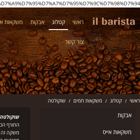
co.il/%D7%A9%D7%95%D7%A7%D7%95%D7%9C%D7%98%D7%94/
ראשי
קטלוג
אבקות
משקאות אי
צור קשר
ראשי
קטלוג
משקאות חמים
שוקולטה
/
/
/
אבקות
שוקולטה
החורף הכי
משקאות אייס
משקה זה כ