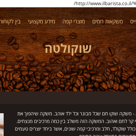
http://www.ilbarista.
יס
משקאות חמים
מוצרי קפה
מידע מקצועי
בין לקוחותי
שוקולטה
- משקה שוקו חם שכל מבוגר וכל ילד אוהב. משקה שיהפוך את
 קר לחם ואהוב. המשקה הזה משלב בין כמה מרכיבים מנצחים.
ולל שוקולד, חלב ומרכיבי קפה שונים, אשר ביחד יוצרים טעמים