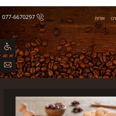
077-6670297
נו
אודות