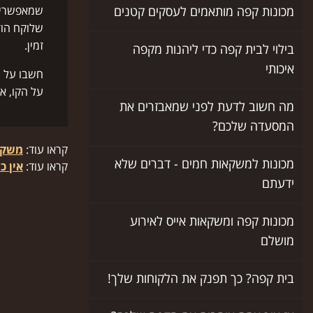
שמאפשרים 
מכונות קפה מותאמים לעסקים קטנים
שלוקח הוד
זמין.
בילוי לבית קפה כדי ליהנות מקפה
איכותי
חשבו על ה
על הקו, א
מה חשוב לדעת לפני שמאבזרים את
המסעדה שלכם?
קראו עוד:
משקאו
מכונות למשקאות חמים - דברים שלא
קראו עוד:
אין כ
ידעתם
מכונות קפה ומשקאות אייס לאירוע
מושלם
בית קפה? כך תפנק את הלקוחות שלך!