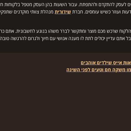
לעסק להתקדם ולהתפתח. עבור השעות בהן העסק מטפל בלקוחות חדשים 
עות ועוזר כשיש עומסים. חברת
שידורית
מנהלת צוותי מוקדנים שתפקיד
לקוח שרכש מכם מוצר ומתקשר לברר משהו בנוגע לחשבונית. אתם כרגע ע
בל אתם עדיין יכולים לתת לו מענה אנושי עם חיוך ולגרום להרגשה טובה
ת אייס שילדים אוהבים
מו משקה חם וטעים לפני השינה