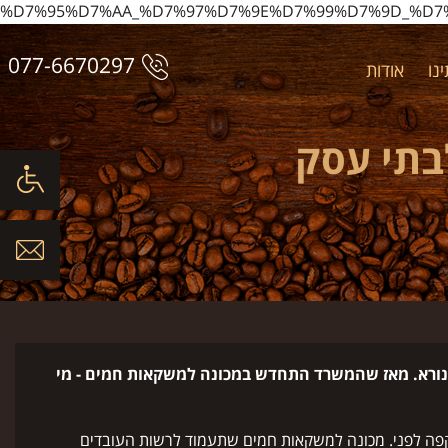
%D7%90%D7%95%D7%AA_%D7%97%D7%9E%D7%99%D7%9D_
077-6670297
נו
אודות
בתי עסק
 נורא. מאז שהמשרד התחדש במכונה למשקאות חמים - מי
קפה לפני. מכונה למשקאות חמים שתעמוד לרשות העובדים