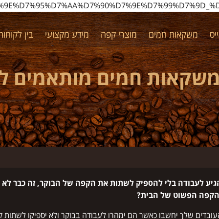
%D7%9E%D7%95%D7%AA%D7%90%D7%9E%D7%99%D7%9D_
יס
משקאות חמים
מוצרי קפה
מידע מקצועי
בין לקוחותי
משקאות חמים מותאמים ל
גיע לעבודה בלי להספיק לשתות את הקפה של הבוקר, זה כבר לא
הקפה הפשוט של הבית?
ובדים שלך יחשבו כאשר הם ימהרו לעבודה בבוקר ולא יספיקו לשתות 