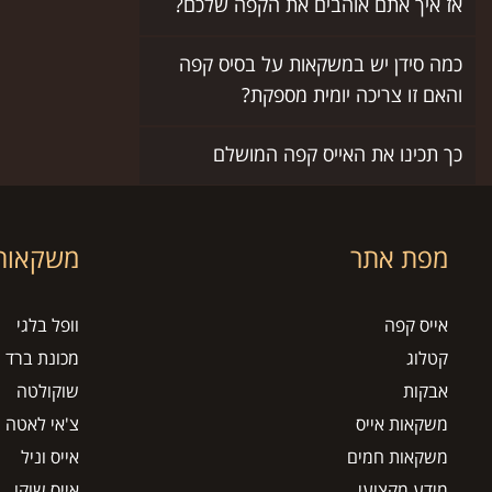
אז איך אתם אוהבים את הקפה שלכם?
כמה סידן יש במשקאות על בסיס קפה
והאם זו צריכה יומית מספקת?
כך תכינו את האייס קפה המושלם
מפת אתר
משקאות 
אייס קפה
וופל בלגי
קטלוג
מכונת ברד
אבקות
שוקולטה
משקאות אייס
צ'אי לאטה
משקאות חמים
אייס וניל
מידע מקצועי
אייס שוקו