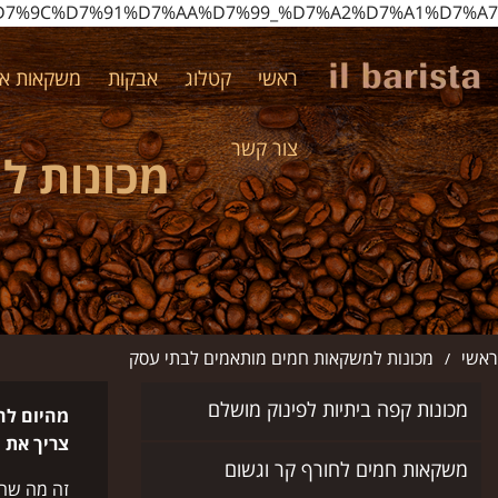
%D7%9C%D7%91%D7%AA%D7%99_%D7%A2%D7%A1%D7%A7/
ראשי
קטלוג
אבקות
משקאות אי
צור קשר
מכונות ל
ראשי
מכונות למשקאות חמים מותאמים לבתי עסק
/
מכונות קפה ביתיות לפינוק מושלם
מהיום לה
צריך את 
משקאות חמים לחורף קר וגשום
זה מה שהע