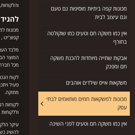
והלקוחות,
מכונות קפה ביתיות מוסיפות גם טעם
וגם עיצוב לבית
להגיד 
מכונות למ
אין כמו משקה חם וטעים כמו שוקולטה
קפוצ'ינו 
בחורף
מלבד העוב
המוצר הבס
אבקות שתייה מיוחדות להכנת משקה
מכל חברה
חם ומפנק
לקוח הנכנ
משקאות אייס שילדים אוהבים
פעיל ויתכ
מתוקה.
מכונות למשקאות חמים מותאמים לבתי
לקוחות רג
עסק
וללקוחות 
אין כמו משקה חם וטעים לפני השינה
עיקר הלקו
להשיג כשכ