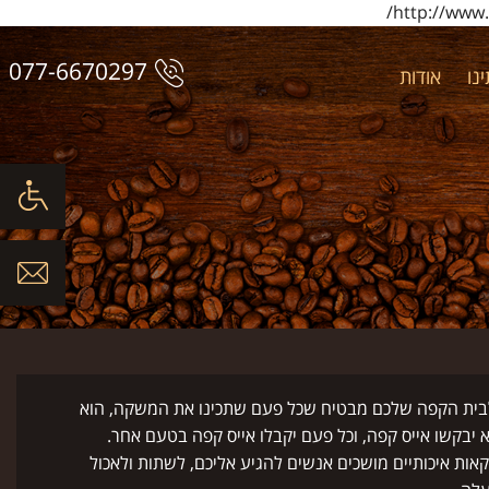
http://ww
077-6670297
נו
אודות
בית הקפה שלכם מבטיח שכל פעם שתכינו את המשקה, הוא
יבקשו אייס קפה, וכל פעם יקבלו אייס קפה בטעם אחר.
אות איכותיים מושכים אנשים להגיע אליכם, לשתות ולאכול