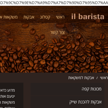
AA_%D7%9C%D7%9E%D7%A9%D7%A7%D7%90%D7%95%D7%AA/
ראשי
קטלוג
אבקות
משקאות אי
צור קשר
ראשי
אבקות למשקאות
/
מכונות קפה
מדוע כדא
יטעם אותו
אבקות להכנת שייק
משקאות חמ